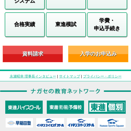
システム
学費・
合格実績
東進模試
申込手続き
資料請求
入学のお申込み
永瀬昭幸 理事長インタビュー
|
サイトマップ
|
プライバシー・ポリシー