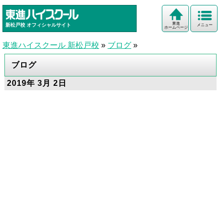
東進
新松戸校
オフィシャルサイト
メニュー
ホームページ
東進ハイスクール 新松戸校
»
ブログ
»
ブログ
2019年 3月 2日