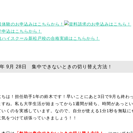
25年 9月 28日 集中できないときの切り替え方法！
にちは！担任助手1年の鈴木です！早いことにあと3日で9月も終わ
ますね。私も大学生活が始まってから1週間が経ち、時間があっと
ていくのを実感しています。なので、自分が使える1分1秒を無駄に
に気をつけて頑張っていきましょう！！