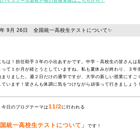
25年 9月 26日 全国統一高校生テストについて✨
にちは！担任助手３年の小出あすかです。中学・高校生の皆さんは
まって１か月が経とうとしていますね。私も夏休みが終わり、３年
始まりました。週２日だけの通学ですが、大学の新しい授業にすご
しています！皆さんも体調に気をつけながら頑張って行きましょう
11/2
、今日のブログテーマは
に行われる
国統一高校生テストについて」
です！