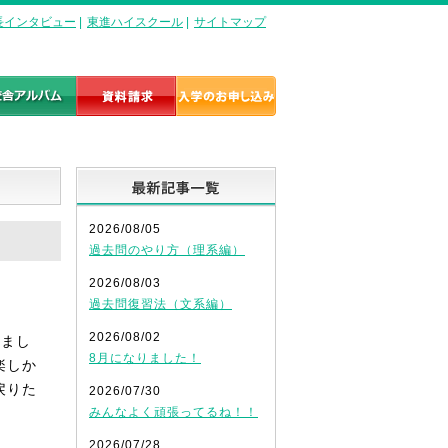
長インタビュー
|
東進ハイスクール
|
サイトマップ
最新記事一覧
2026/08/05
過去問のやり方（理系編）
2026/08/03
過去問復習法（文系編）
2026/08/02
きまし
8月になりました！
楽しか
戻りた
2026/07/30
みんなよく頑張ってるね！！
2026/07/28