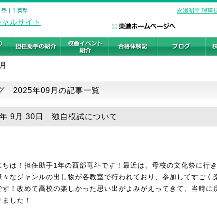
・塾｜千葉県
永瀬昭幸 理事
9月
グ 2025年09月の記事一覧
5年 9月 30日 独自模試について
にちは！担任助手1年の西部竜斗です！最近は、母校の文化祭に行
様々なジャンルの出し物が各教室で行われており、参加してすごく
です！改めて高校の楽しかった思い出がよみがえってきて、当時に
りました！