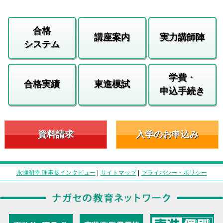
合格
講座案内
実力講師陣
システム
学費・
合格実績
東進模試
申込手続き
資料請求
入学のお申込み
永瀬昭幸 理事長インタビュー
|
サイトマップ
|
プライバシー・ポリシー