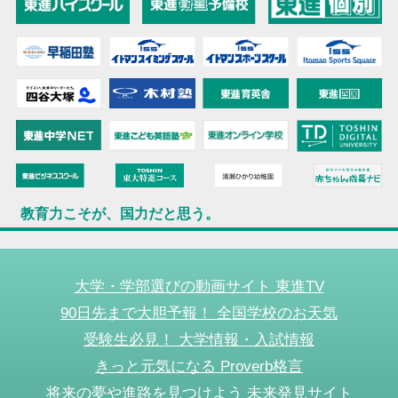
教育力こそが、国力だと思う。
大学・学部選びの動画サイト 東進TV
90日先まで大胆予報！ 全国学校のお天気
受験生必見！ 大学情報・入試情報
きっと元気になる Proverb格言
将来の夢や進路を見つけよう 未来発見サイト