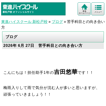
東進
新松戸校
オフィシャルサイト
メニュー
ホームページ
東進ハイスクール 新松戸校
»
ブログ
»
苦手科目との向き合い
方
ブログ
2026年 6月 27日 苦手科目との向き合い方
吉田悠華
こんにちは！担任助手1年の
です！！
梅雨入りして雨で気分が沈む人が多いと思いますが、
頑張っていきましょう！！