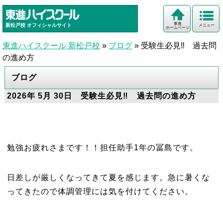
東進
新松戸校
オフィシャルサイト
メニュー
ホームページ
東進ハイスクール 新松戸校
»
ブログ
»
受験生必見‼ 過去問
の進め方
ブログ
2026年 5月 30日 受験生必見‼ 過去問の進め方
勉強お疲れさまです！！担任助手1年の冨島です。
日差しが厳しくなってきて夏を感じます。急に暑くな
ってきたので体調管理には気を付けてください。