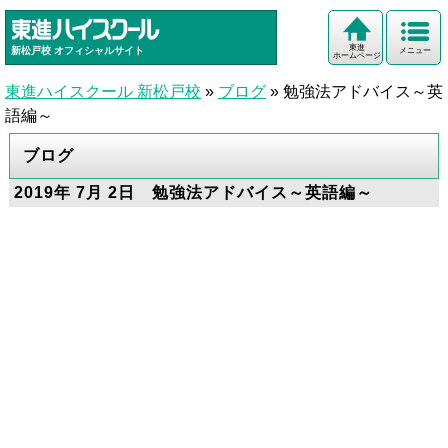
東進
新松戸校
オフィシャルサイト
メニュー
ホームページ
東進ハイスクール 新松戸校
»
ブログ
»
勉強法アドバイス～英
語編～
ブログ
2019年 7月 2日 勉強法アドバイス～英語編～