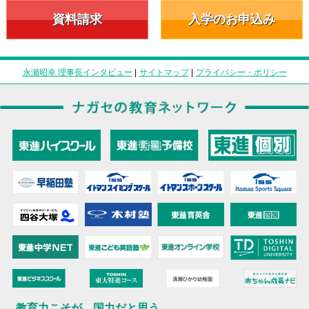
資料請求
入学のお申込み
永瀬昭幸 理事長インタビュー
|
サイトマップ
|
プライバシー・ポリシー
教育力こそが、国力だと思う。