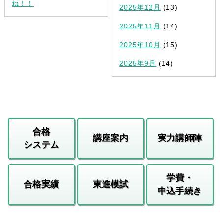
ね！！
2025年12月
(13)
2025年11月
(14)
2025年10月
(15)
2025年9月
(14)
合格
講座案内
実力講師陣
システム
学費・
合格実績
東進模試
申込手続き