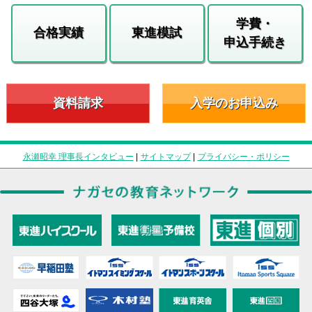
学費・
合格実績
東進模試
申込手続き
資料請求
入学のお申込み
永瀬昭幸 理事長インタビュー
|
サイトマップ
|
プライバシー・ポリシー