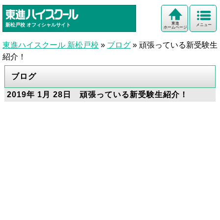
東進
新松戸校
オフィシャルサイト
メニュー
ホームページ
東進ハイスクール 新松戸校
»
ブログ
»
頑張っている新受験生
紹介！
ブログ
2019年 1月 28日 頑張っている新受験生紹介！