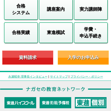
合格
講座案内
実力講師陣
システム
学費・
合格実績
東進模試
申込手続き
資料請求
入学のお申込み
永瀬昭幸 理事長インタビュー
|
サイトマップ
|
プライバシー・ポリシー