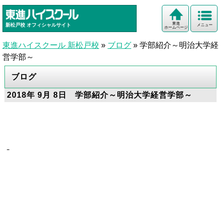
東進
新松戸校
オフィシャルサイト
メニュー
ホームページ
東進ハイスクール 新松戸校
»
ブログ
»
学部紹介～明治大学経
営学部～
ブログ
2018年 9月 8日 学部紹介～明治大学経営学部～