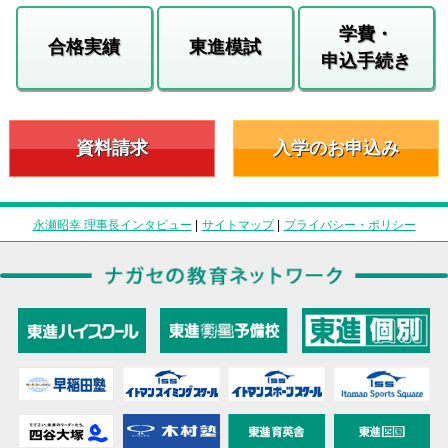
学費・
合格実績
東進模試
申込手続き
資料請求
入学のお申込み
永瀬昭幸 理事長インタビュー
|
サイトマップ
|
プライバシー・ポリシー