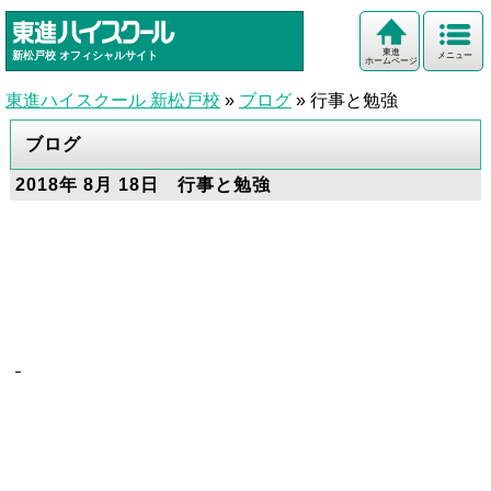
東進
新松戸校
オフィシャルサイト
メニュー
ホームページ
東進ハイスクール 新松戸校
»
ブログ
»
行事と勉強
ブログ
2018年 8月 18日 行事と勉強