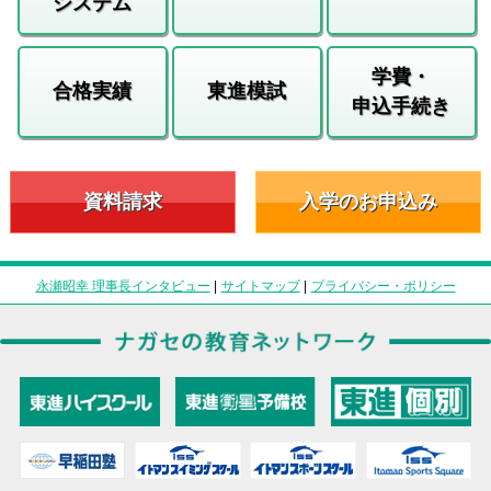
システム
学費・
合格実績
東進模試
申込手続き
資料請求
入学のお申込み
永瀬昭幸 理事長インタビュー
|
サイトマップ
|
プライバシー・ポリシー