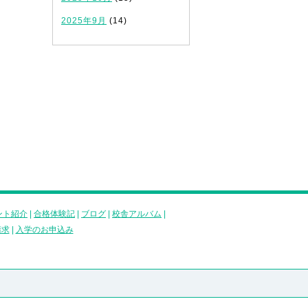
2025年9月
(14)
ント紹介
|
合格体験記
|
ブログ
|
校舎アルバム
|
請求
|
入学のお申込み