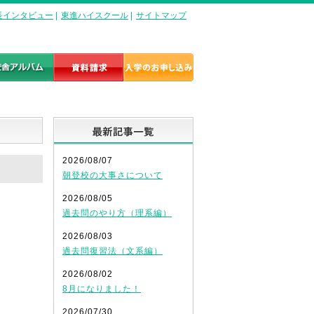
長インタビュー
|
東進ハイスクール
|
サイトマップ
最新記事一覧
2026/08/07
朝登校の大事さについて
2026/08/05
過去問のやり方（理系編）
2026/08/03
過去問復習法（文系編）
2026/08/02
8月になりました！
2026/07/30