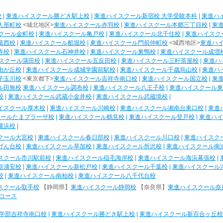
校
|
東進ハイスクール勝どき駅上校
|
東進ハイスクール新宿校 大学受験本科
|
東進ハ
人形町校
<城北地区>
東進ハイスクール赤羽校
|
東進ハイスクール本郷三丁目校
|
東
クール金町校
|
東進ハイスクール亀戸校
|
東進ハイスクール北千住校
|
東進ハイスク
葛西校
|
東進ハイスクール船堀校
|
東進ハイスクール門前仲町校
<城西地区>
東進ハ
寺校
|
東進ハイスクール石神井校
|
東進ハイスクール巣鴨校
|
東進ハイスクール成増
スクール蒲田校
|
東進ハイスクール五反田校
|
東進ハイスクール三軒茶屋校
|
東進ハ
由が丘校
|
東進ハイスクール成城学園前駅校
|
東進ハイスクール千歳烏山校
|
東進ハ
子玉川校
<東京都下>
東進ハイスクール吉祥寺南口校
|
東進ハイスクール国立校
|
東
ル田無校
東進ハイスクール調布校
|
東進ハイスクール八王子校
|
東進ハイスクール東
校
|
東進ハイスクール武蔵小金井校
|
東進ハイスクール武蔵境校
|
イスクール厚木校
|
東進ハイスクール川崎校
|
東進ハイスクール湘南台東口校
|
東進
クールたまプラーザ校
|
東進ハイスクール鶴見校
|
東進ハイスクール登戸校
|
東進ハイ
横浜校
|
クール大宮校
|
東進ハイスクール春日部校
|
東進ハイスクール川口校
|
東進ハイスク
げん台校
|
東進ハイスクール草加校
|
東進ハイスクール所沢校
|
東進ハイスクール南
スクール市川駅前校
|
東進ハイスクール稲毛海岸校
|
東進ハイスクール海浜幕張校
|
新浦安校
|
東進ハイスクール新松戸校
|
東進ハイスクール千葉校
|
東進ハイスクール
校
|
東進ハイスクール南柏校
|
東進ハイスクール八千代台校
スクール取手校
【静岡県】
東進ハイスクール静岡校
【奈良県】
東進ハイスクール奈
コース
学部吉祥寺南口校
|
東進ハイスクール勝どき駅上校
|
東進ハイスクール新百合ヶ丘校