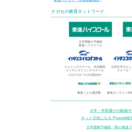
東進ハイスクール海浜幕張校
|
ナガセの教育ネットワーク
大学受験の予備校
東進ハイスクール
スイミングスクール・水泳教室
九州を中心とし
イトマンスイミングスクール
スクール・
ｲﾄﾏﾝｸﾞﾗﾝﾄﾞﾌｨｯﾄﾈｽ受付中!
東進オンライン学
東進こども英語塾
大学・学部選びの動画サイ
きっと元気になる Proverb格
大学受験予備校・塾の東進ド