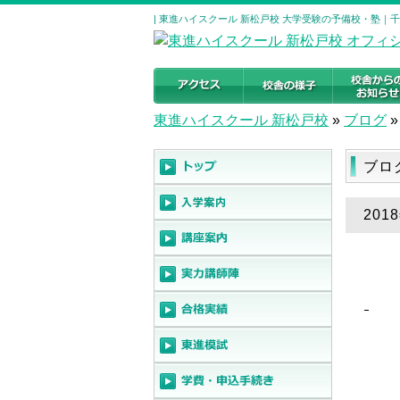
| 東進ハイスクール 新松戸校 大学受験の予備校・塾｜
東進ハイスクール 新松戸校
»
ブログ
»
ブロ
201