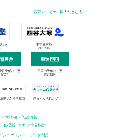
教育力こそが、国力だと思う。
抜なら
中学受験塾
塾
四谷大塚
受験予備校・塾
四国の予備校・塾
進育英舎
東進四国
清瀬ひかり幼稚園
赤ちゃん成長ナビ
 大学情報・入試情報
トも掲載! ナガセ世界時計
バシーポリシー
｜
データ利用