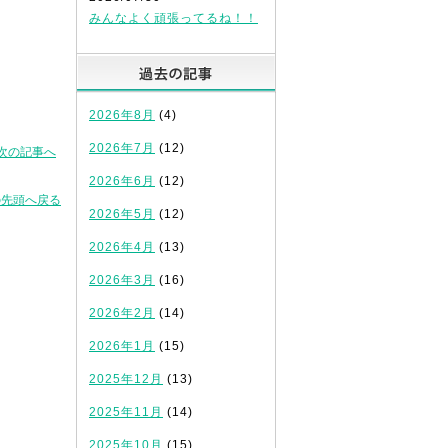
みんなよく頑張ってるね！！
過去の記事
2026年8月
(4)
2026年7月
(12)
次の記事へ
2026年6月
(12)
の先頭へ戻る
2026年5月
(12)
2026年4月
(13)
2026年3月
(16)
2026年2月
(14)
2026年1月
(15)
2025年12月
(13)
2025年11月
(14)
2025年10月
(15)