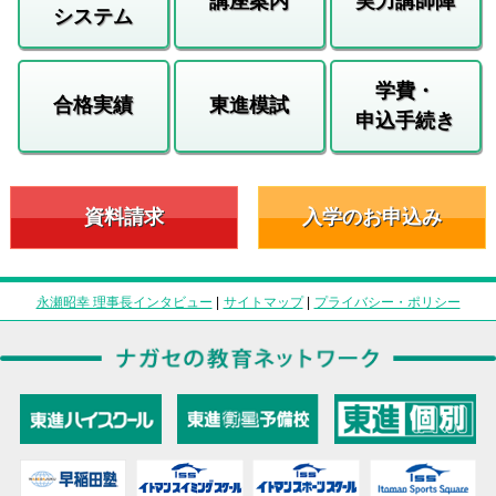
講座案内
実力講師陣
システム
学費・
合格実績
東進模試
申込手続き
資料請求
入学のお申込み
永瀬昭幸 理事長インタビュー
|
サイトマップ
|
プライバシー・ポリシー