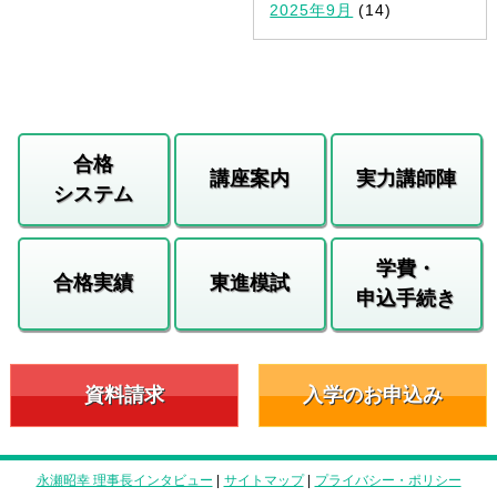
2025年9月
(14)
合格
講座案内
実力講師陣
システム
学費・
合格実績
東進模試
申込手続き
資料請求
入学のお申込み
永瀬昭幸 理事長インタビュー
|
サイトマップ
|
プライバシー・ポリシー