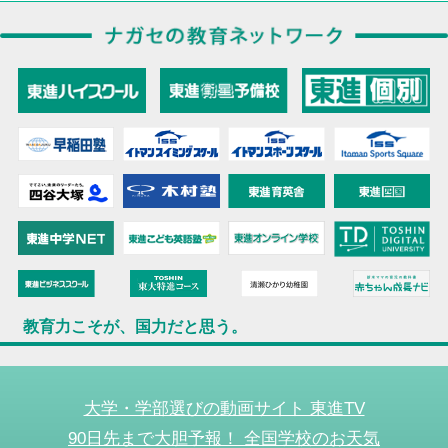
教育力こそが、国力だと思う。
大学・学部選びの動画サイト 東進TV
90日先まで大胆予報！ 全国学校のお天気