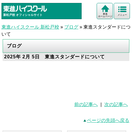
東進
新松戸校
オフィシャルサイト
メニュー
ホームページ
東進ハイスクール 新松戸校
»
ブログ
»
東進スタンダードにつ
いて
ブログ
2025年 2月 5日 東進スタンダードについて
前の記事へ
|
次の記事へ
ページの先頭へ戻る