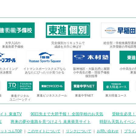
大学入試の
完全個別カリキュラムで
総合型・学校推薦型選
東進衛星予備校
成績を大巾に伸ばす
大学受験の早稲田
たスイミング
イトマンスポーツスクエアなら
阪神地区・大阪北摂に展開
小中高生の
水泳教室
あなたにぴったりが見つかる
小中高生の塾・現役予備校
東
個別指導
校
東進ビジネススクール
東進中学NET
東大特進コース
東進デジタル
ユニバーシティ
ト 東進TV
90日先まで大胆予報！ 全国学校のお天気
受験生必見！
言
将来の夢や進路を見つけよう 未来発見サイト
時刻も天気もイベン
ットコムTOP
｜
このサイトについて
｜
リンクについて
｜
お問い合わせ
｜
プライ