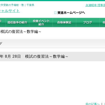
 大学受験の予備校・塾｜千葉県
永瀬昭幸 理事
模試の復習法～数学編～
グ
19年 8月 28日 模試の復習法～数学編～
前の記事へ
|