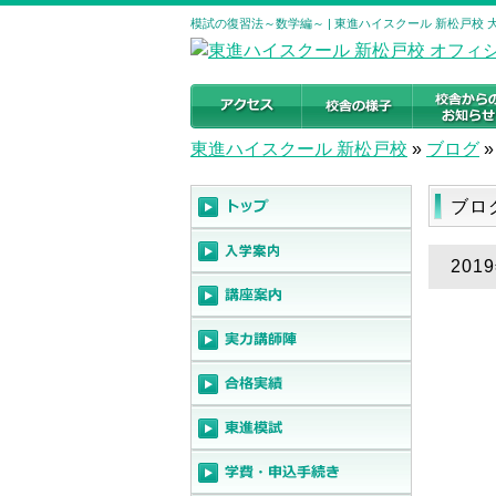
模試の復習法～数学編～ | 東進ハイスクール 新松戸校
東進ハイスクール 新松戸校
»
ブログ
»
ブロ
20