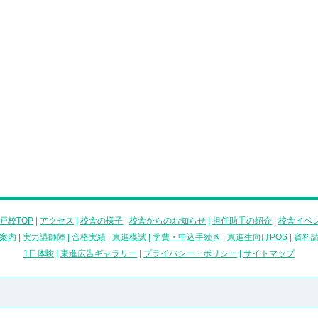
戸校TOP
|
アクセス
|
校舎の様子
|
校舎からのお知らせ
|
担任助手の紹介
|
校舎イベ
案内
|
実力講師陣
|
合格実績
|
東進模試
|
学費・申込手続き
|
東進生向けPOS
|
資料
1日体験
|
東進広告ギャラリー
|
プライバシー・ポリシー
|
サイトマップ