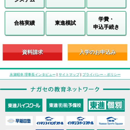
学費・
合格実績
東進模試
申込手続き
資料請求
入学のお申込み
永瀬昭幸 理事長インタビュー
|
サイトマップ
|
プライバシー・ポリシー