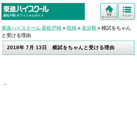
東進
新松戸校
オフィシャルサイト
メニュー
ホームページ
東進ハイスクール 新松戸校
»
投稿
»
未分類
»
模試をちゃん
と受ける理由
2018年 7月 13日 模試をちゃんと受ける理由