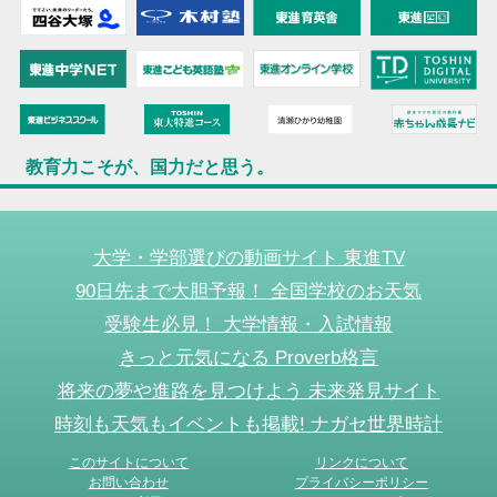
教育力こそが、国力だと思う。
大学・学部選びの動画サイト 東進TV
90日先まで大胆予報！ 全国学校のお天気
受験生必見！ 大学情報・入試情報
きっと元気になる Proverb格言
将来の夢や進路を見つけよう 未来発見サイト
時刻も天気もイベントも掲載! ナガセ世界時計
このサイトについて
リンクについて
お問い合わせ
プライバシーポリシー