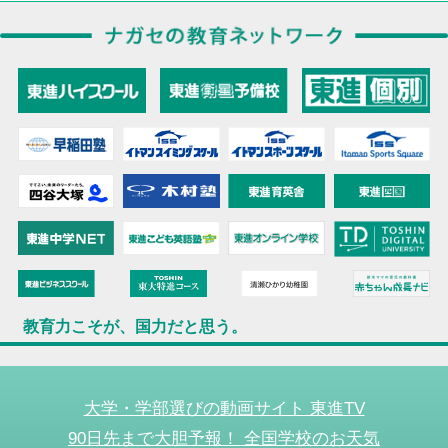
教育力こそが、国力だと思う。
大学・学部選びの動画サイト 東進TV
90日先まで大胆予報！ 全国学校のお天気