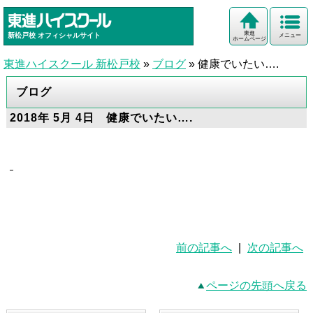
東進
新松戸校
オフィシャルサイト
メニュー
ホームページ
東進ハイスクール 新松戸校
»
ブログ
»
健康でいたい….
ブログ
2018年 5月 4日 健康でいたい….
前の記事へ
|
次の記事へ
ページの先頭へ戻る