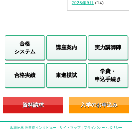
2025年9月
(14)
合格
講座案内
実力講師陣
システム
学費・
合格実績
東進模試
申込手続き
資料請求
入学のお申込み
永瀬昭幸 理事長インタビュー
|
サイトマップ
|
プライバシー・ポリシー