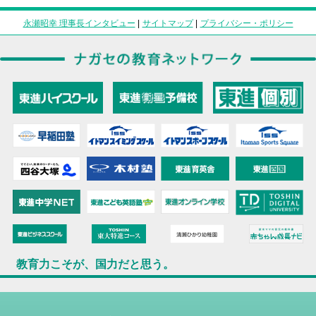
永瀬昭幸 理事長インタビュー
|
サイトマップ
|
プライバシー・ポリシー
教育力こそが、国力だと思う。