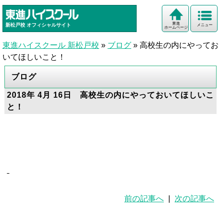
東進
新松戸校
オフィシャルサイト
メニュー
ホームページ
東進ハイスクール 新松戸校
»
ブログ
»
高校生の内にやってお
いてほしいこと！
ブログ
2018年 4月 16日 高校生の内にやっておいてほしいこ
と！
前の記事へ
|
次の記事へ