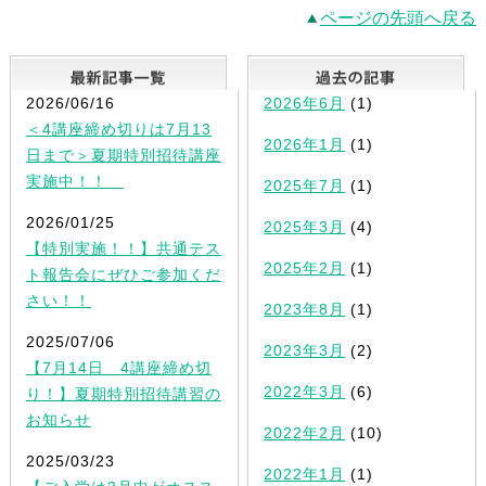
ページの先頭へ戻る
最新記事一覧
2026/06/16
2026年6月
(1)
＜4講座締め切りは7月13
2026年1月
(1)
日まで＞夏期特別招待講座
実施中！！
2025年7月
(1)
2026/01/25
2025年3月
(4)
【特別実施！！】共通テス
2025年2月
(1)
ト報告会にぜひご参加くだ
さい！！
2023年8月
(1)
2025/07/06
2023年3月
(2)
【7月14日 4講座締め切
2022年3月
(6)
り！】夏期特別招待講習の
お知らせ
2022年2月
(10)
2025/03/23
2022年1月
(1)