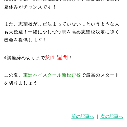
夏休みがチャンスです！
また、志望校がまだ決まっていない…というような人
も大歓迎！一緒に少しづつ志を高め志望校決定に導く
機会を提供します！
約１週間
4講座締め切りまで
！
この夏、
東進ハイスクール新松戸校
で最高のスタート
を切りましょう！
前の記事へ
|
次の記事へ