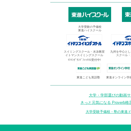
大学受験の予備校
東進ハイスクール
スイミングスクール・水泳教室
九州を中心とし
イトマンスイミングスクール
スクール・
ｲﾄﾏﾝｸﾞﾗﾝﾄﾞﾌｨｯﾄﾈｽ受付中!
東進オンライン学
東進こども英語塾
大学・学部選びの動画サイ
きっと元気になる Proverb格
大学受験予備校・塾の東進ド