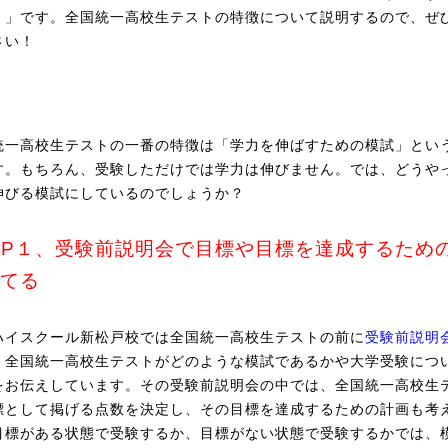
！」です。全国統一高校生テストの特徴について説明するので、ぜ
さい！
統一高校生テストの一番の特徴は「学力を伸ばすための模試」とい
す。もちろん、受験しただけでは学力は伸びません。では、どうや
伸びる模試にしているのでしょうか？
EP１、受験前説明会で目標や目標を達成するため
てる
ハイスクール新松戸校では全国統一高校生テストの前に
受験前説明
、全国統一高校生テストがどのような模試であるかや大学受験につ
をお伝えしています。その受験前説明会の中では、全国統一高校生
標として掲げる点数を決定し、その目標を達成するための計画も考
目標がある状態で受験するか、目標がない状態で受験するかでは、