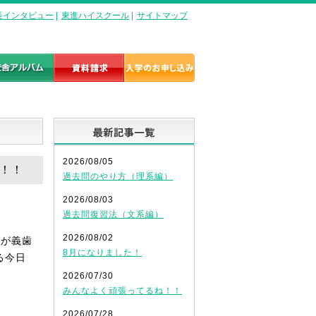
長インタビュー
|
東進ハイスクール
|
サイトマップ
最新記事一覧
2026/08/05
か！！
過去問のやり方（理系編）
2026/08/03
過去問復習法（文系編）
2026/08/02
歯が義歯
8月になりました！
る今日
2026/07/30
みんなよく頑張ってるね！！
2026/07/28