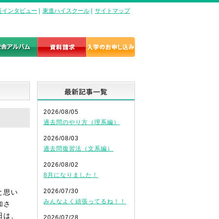
長インタビュー
|
東進ハイスクール
|
サイトマップ
最新記事一覧
2026/08/05
過去問のやり方（理系編）
2026/08/03
過去問復習法（文系編）
2026/08/02
8月になりました！
2026/07/30
と思い
みんなよく頑張ってるね！！
加さ
日は、
2026/07/28