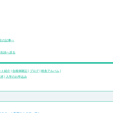
次の記事へ
の先頭へ戻る
ント紹介
|
合格体験記
|
ブログ
|
校舎アルバム
|
請求
|
入学のお申込み