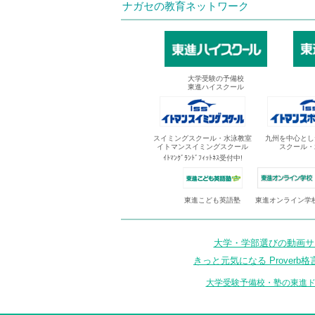
ナガセの教育ネットワーク
大学受験の予備校
東進ハイスクール
スイミングスクール・水泳教室
九州を中心とし
イトマンスイミングスクール
スクール・
ｲﾄﾏﾝｸﾞﾗﾝﾄﾞﾌｨｯﾄﾈｽ受付中!
東進オンライン学
東進こども英語塾
大学・学部選びの動画サイ
きっと元気になる Proverb格
大学受験予備校・塾の東進ド