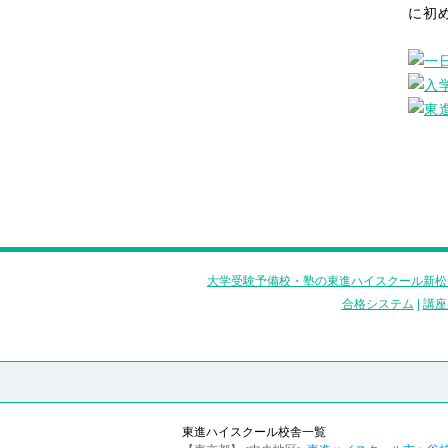
に初
大学受験予備校・塾の東進ハイスクール新松
合格システム
|
講座
東進ハイスクール校舎一覧