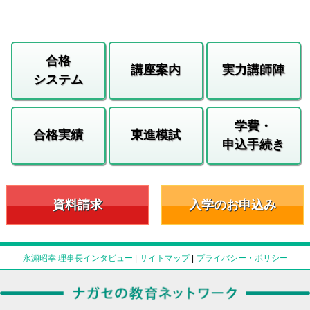
合格
講座案内
実力講師陣
システム
学費・
合格実績
東進模試
申込手続き
資料請求
入学のお申込み
永瀬昭幸 理事長インタビュー
|
サイトマップ
|
プライバシー・ポリシー