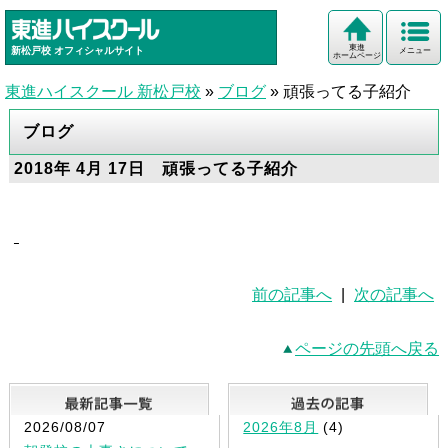
東進
新松戸校
オフィシャルサイト
メニュー
ホームページ
東進ハイスクール 新松戸校
»
ブログ
»
頑張ってる子紹介
ブログ
2018年 4月 17日 頑張ってる子紹介
前の記事へ
|
次の記事へ
ページの先頭へ戻る
最新記事一覧
2026/08/07
2026年8月
(4)